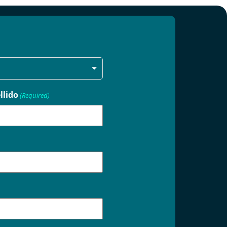
llido
(Required)