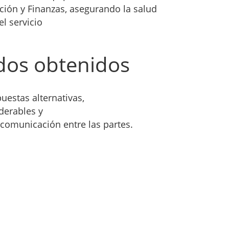
ión y Finanzas, asegurando la salud
l servicio
ados obtenidos
uestas alternativas,
derables y
 comunicación entre las partes.