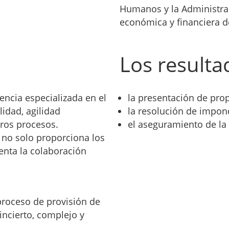
Humanos y la Administrac
económica y financiera de
Los result
encia especializada en el
la presentación de prop
lidad, agilidad
la resolución de impon
tros procesos.
el aseguramiento de la
e no solo proporciona los
enta la colaboración
proceso de provisión de
incierto, complejo y