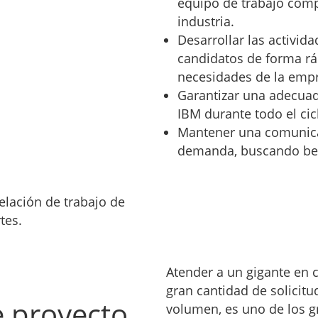
equipo de trabajo comp
industria.
Desarrollar las activid
candidatos de forma ráp
necesidades de la emp
Garantizar una adecuad
IBM durante todo el cicl
Mantener una comunicac
demanda, buscando ben
elación de trabajo de
tes.
Atender a un gigante en 
gran cantidad de solicit
e proyecto
volumen, es uno de los 