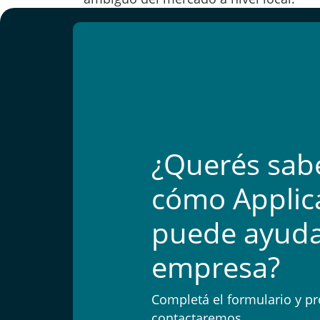
¿Querés sab
cómo Applic
puede ayuda
empresa?
Completá el formulario y pr
contactaremos.