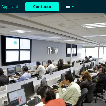
 Applicant
Contacto