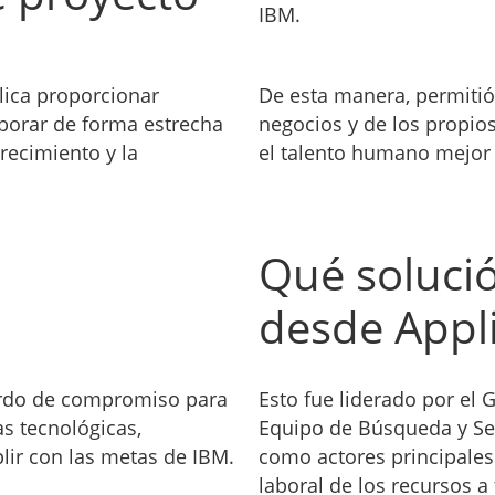
IBM.
lica proporcionar
De esta manera, permitió 
aborar de forma estrecha
negocios y de los propio
crecimiento y la
el talento humano mejor 
Qué soluci
desde Appl
erdo de compromiso para
Esto fue liderado por el
as tecnológicas,
Equipo de Búsqueda y Sel
ir con las metas de IBM.
como actores principales
laboral de los recursos a