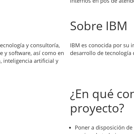
internos en pos de atende
Sobre IBM
cnología y consultoría,
IBM es conocida por su i
e y software, así como en
desarrollo de tecnología 
inteligencia artificial y
¿En qué con
proyecto?
Poner a disposición de