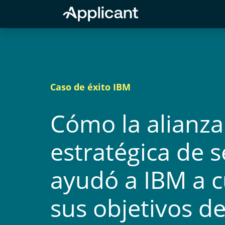
Skip
to
content
Caso de éxito IBM
Cómo la alianza
estratégica de s
ayudó a IBM a 
sus objetivos d