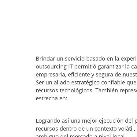
Brindar un servicio basado en la experi
outsourcing IT permitió garantizar la ca
empresaria, eficiente y segura de nues
Ser un aliado estratégico confiable qu
recursos tecnológicos. También repres
estrecha en:
Logrando así una mejor ejecución del 
recursos dentro de un contexto volátil, 
ambiguo del mercado a nivel local.