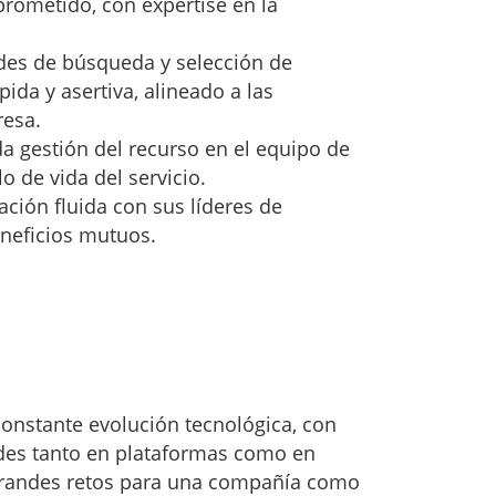
rometido, con expertise en la
ades de búsqueda y selección de
ida y asertiva, alineado a las
resa.
a gestión del recurso en el equipo de
o de vida del servicio.
ión fluida con sus líderes de
eficios mutuos.
constante evolución tecnológica, con
udes tanto en plataformas como en
grandes retos para una compañía como